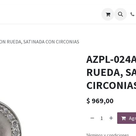
CON RUEDA, SATINADA CON CIRCONIAS
AZPL-024
RUEDA, S
CIRCONIA
$
969,00
Agr
Términos y condiciones