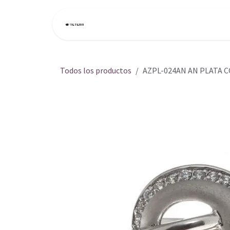
Ir al contenido
Inicio
Tienda
Todos los productos
AZPL-024AN AN PLATA 