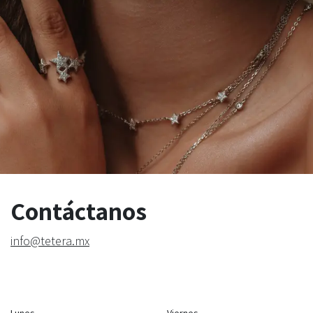
Contáctanos
info@tetera.mx