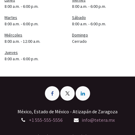
Lunes
Viernes
8:00 a.m. - 6:00 p.m.
8:00 a.m. - 6:00 p.m.
Martes
Sábado
8:00 a.m. - 6:00 p.m.
8:00 a.m. - 6:00 p.m.
Miércoles
Domingo
8:00 a.m. - 12:00 a.m.
Cerrado
Jueves
8:00 a.m. - 6:00 p.m.
México, Estado de México - Atizapán de Zaragoza
+1 555-555-5556
info@tetera.mx