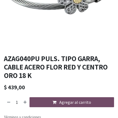
AZAG040PU PULS. TIPO GARRA,
CABLE ACERO FLOR RED Y CENTRO
ORO 18 K
$
439,00
Agregar al carrito
Términos y condiciones