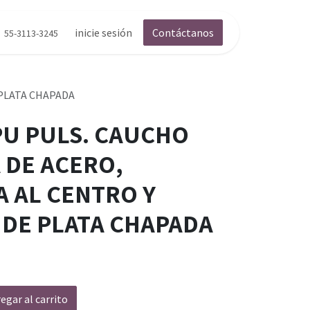
inicie sesión
Contáctanos
55-3113-3245
 PLATA CHAPADA
PU PULS. CAUCHO
 DE ACERO,
 AL CENTRO Y
 DE PLATA CHAPADA
egar al carrito