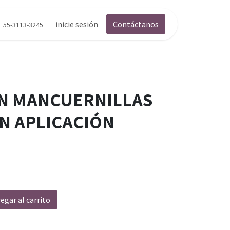
inicie sesión
Contáctanos
55-3113-3245
N MANCUERNILLAS
N APLICACIÓN
egar al carrito