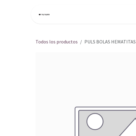
Ir al contenido
Inicio
Tienda
Todos los productos
PULS BOLAS HEMATITAS