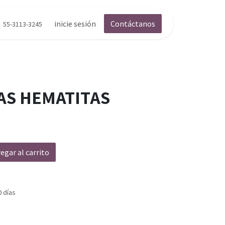
inicie sesión
Contáctanos
55-3113-3245
AS HEMATITAS
egar al carrito
0 días