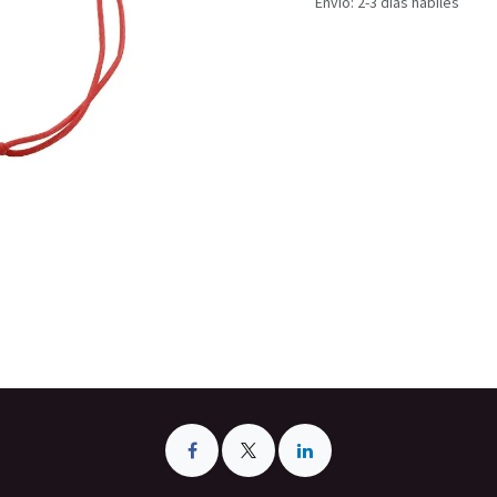
Envío: 2-3 días hábiles