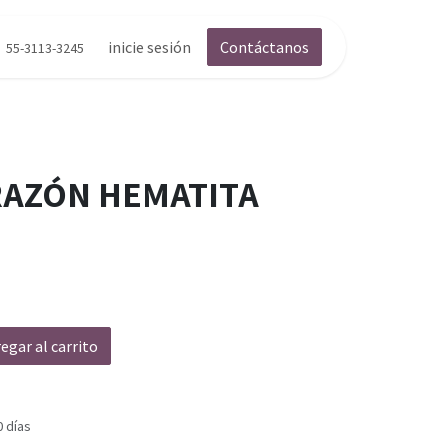
inicie sesión
Contáctanos
55-3113-3245
RAZÓN HEMATITA
egar al carrito
0 días