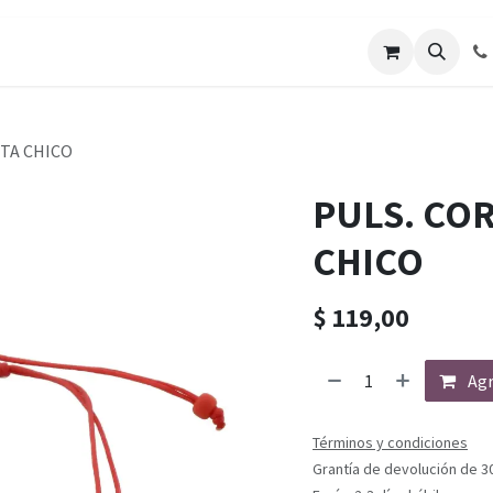
TA CHICO
PULS. CO
CHICO
$
119,00
Agr
Términos y condiciones
Grantía de devolución de 3