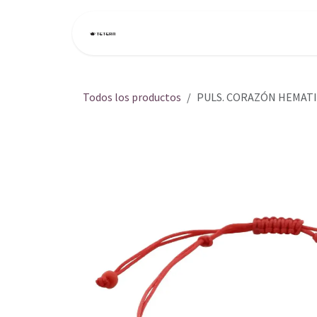
Ir al contenido
Inicio
Tienda
Todos los productos
PULS. CORAZÓN HEMATI