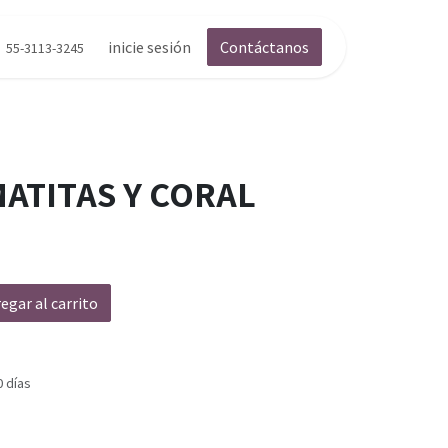
inicie sesión
Contáctanos
55-3113-3245
MATITAS Y CORAL
egar al carrito
0 días