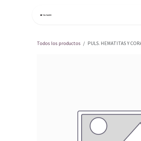
Ir al contenido
Inicio
Tienda
Todos los productos
PULS. HEMATITAS Y COR