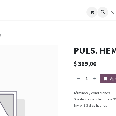
AL
PULS. HE
$
369,00
Agr
Términos y condiciones
Grantía de devolución de 3
Envío: 2-3 días hábiles