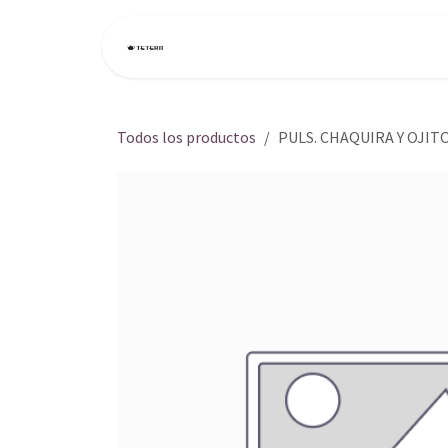
Ir al contenido
Inicio
Tienda
Todos los productos
PULS. CHAQUIRA Y OJIT