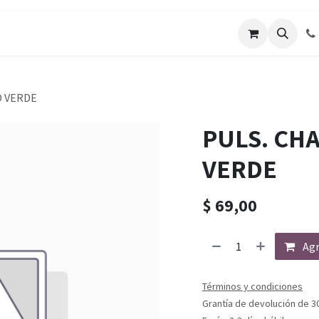
O VERDE
PULS. CHA
VERDE
$
69,00
Agr
Términos y condiciones
Grantía de devolución de 3