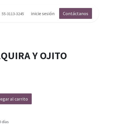
inicie sesión
Contáctanos
55-3113-3245
QUIRA Y OJITO
egar al carrito
0 días