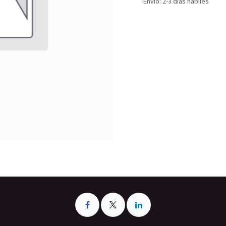
Envío: 2-3 días hábiles