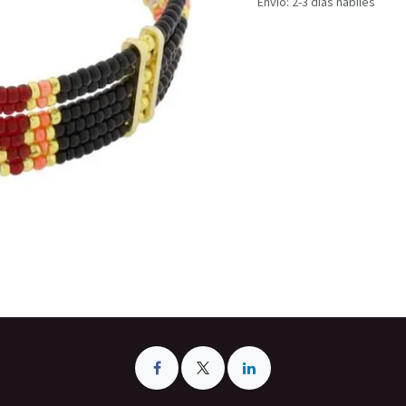
Envío: 2-3 días hábiles