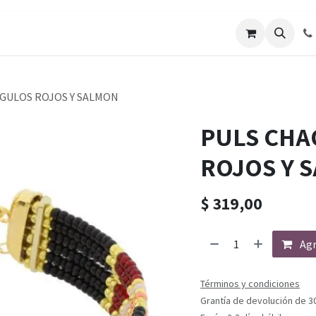
GULOS ROJOS Y SALMON
PULS CHA
ROJOS Y 
$
319,00
Agr
Términos y condiciones
Grantía de devolución de 3