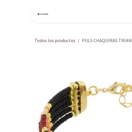
Ir al contenido
Inicio
Tienda
Todos los productos
PULS CHAQUIRAS TRIAN