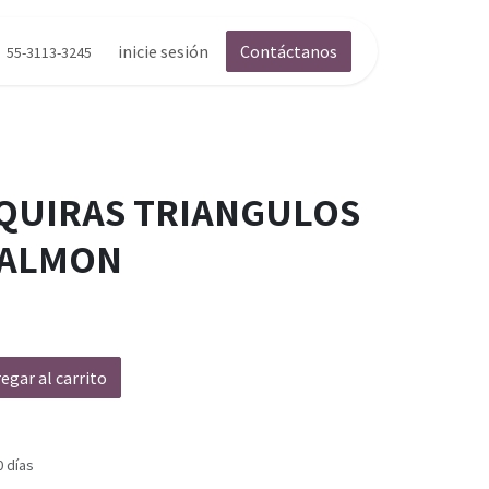
inicie sesión
Contáctanos
55-3113-3245
QUIRAS TRIANGULOS
SALMON
egar al carrito
0 días