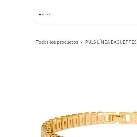
Ir al contenido
Inicio
Tienda
Todos los productos
PULS LÍNEA BAGUETTES