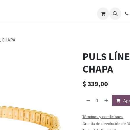
, CHAPA
PULS LÍN
CHAPA
$
339,00
Agr
Términos y condiciones
Grantía de devolución de 3