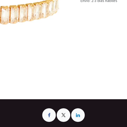
Envío: 2-3 días hábiles