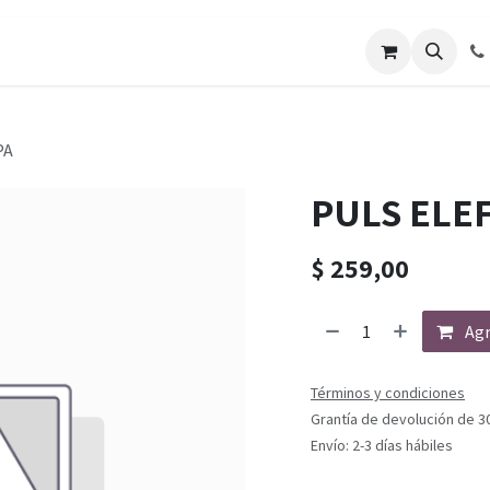
PA
PULS ELE
$
259,00
Agr
Términos y condiciones
Grantía de devolución de 3
Envío: 2-3 días hábiles