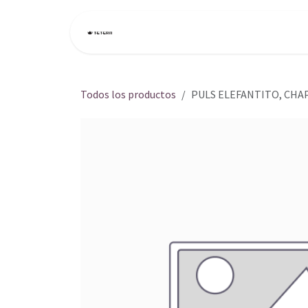
Ir al contenido
Inicio
Tienda
Todos los productos
PULS ELEFANTITO, CHA