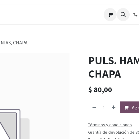
NIAS, CHAPA
PULS. HA
CHAPA
$
80,00
Agr
Términos y condiciones
Grantía de devolución de 3