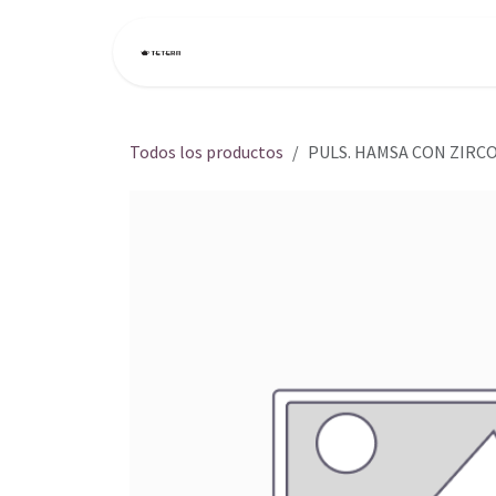
Ir al contenido
Inicio
Tienda
Todos los productos
PULS. HAMSA CON ZIRCO