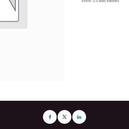
Envío: 2-3 días hábiles