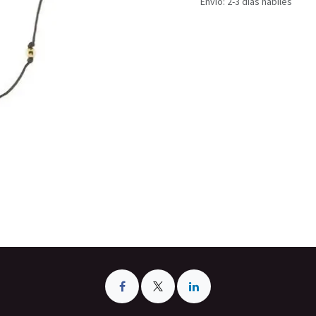
Envío: 2-3 días hábiles