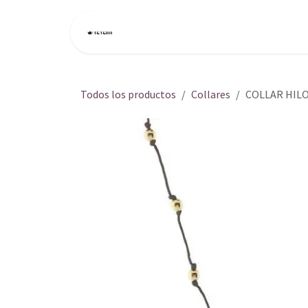
Ir al contenido
Inicio
Tienda
Todos los productos
Collares
COLLAR HILO