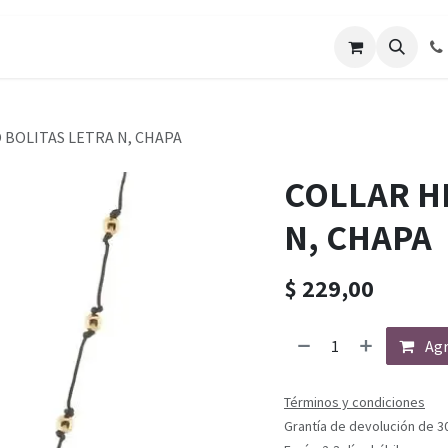
 BOLITAS LETRA N, CHAPA
COLLAR H
N, CHAPA
$
229,00
Agr
Términos y condiciones
Grantía de devolución de 3