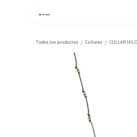
Ir al contenido
Inicio
Tienda
Todos los productos
Collares
COLLAR HILO