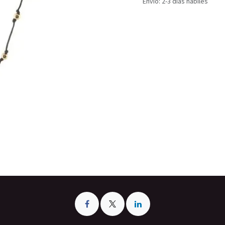
Envío: 2-3 días hábiles