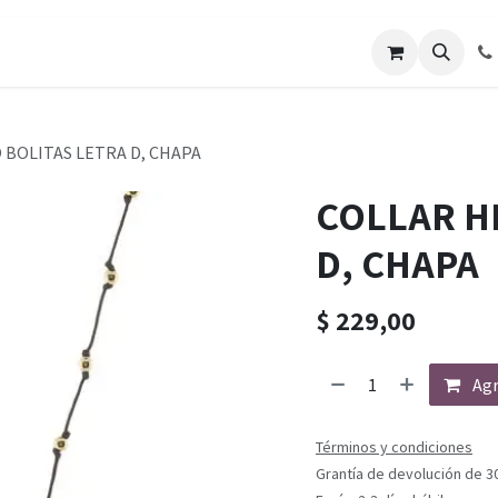
 BOLITAS LETRA D, CHAPA
COLLAR H
D, CHAPA
$
229,00
Agr
Términos y condiciones
Grantía de devolución de 3