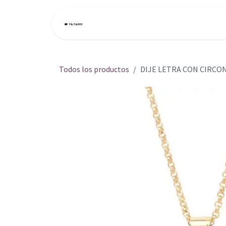
Ir al contenido
Inicio
Tienda
Todos los productos
DIJE LETRA CON CIRCON