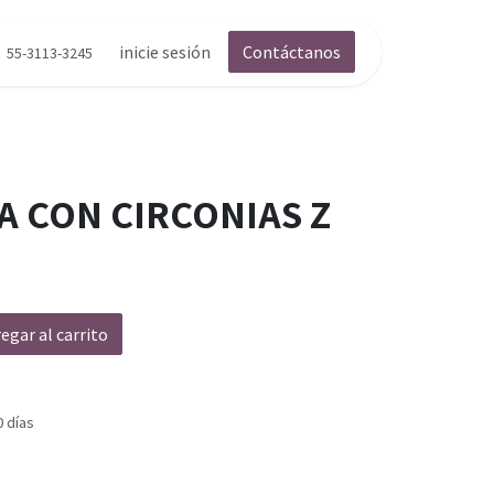
inicie sesión
Contáctanos
55-3113-3245
A CON CIRCONIAS Z
egar al carrito
0 días