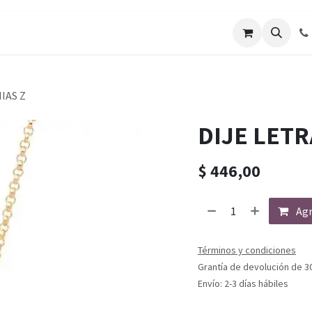
IAS Z
DIJE LETR
$
446,00
Agr
Términos y condiciones
Grantía de devolución de 3
Envío: 2-3 días hábiles