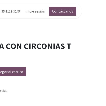
inicie sesión
Contáctanos
55-3113-3245
A CON CIRCONIAS T
egar al carrito
0 días