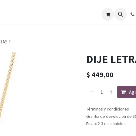
IAS T
DIJE LETR
$
449,00
Agr
Términos y condiciones
Grantía de devolución de 3
Envío: 2-3 días hábiles