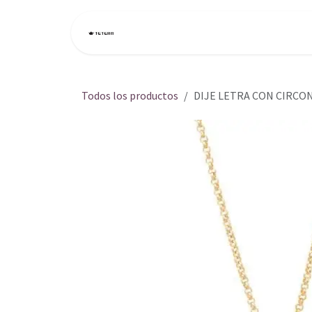
Ir al contenido
Inicio
Tienda
Todos los productos
DIJE LETRA CON CIRCON