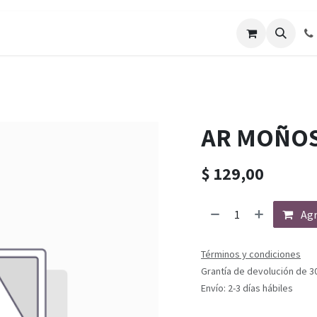
AR MOÑOS
$
129,00
Agr
Términos y condiciones
Grantía de devolución de 3
Envío: 2-3 días hábiles