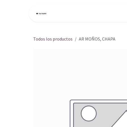
Ir al contenido
Inicio
Tienda
Todos los productos
AR MOÑOS, CHAPA