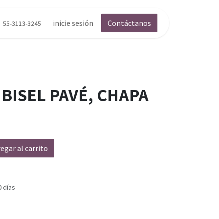
inicie sesión
Contáctanos
55-3113-3245
BISEL PAVÉ, CHAPA
egar al carrito
0 días