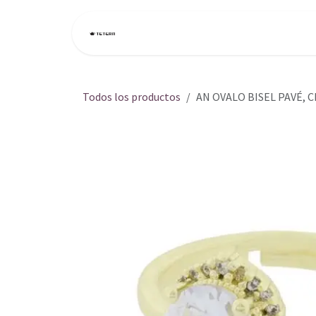
Ir al contenido
Inicio
Tienda
Todos los productos
AN OVALO BISEL PAVÉ, 