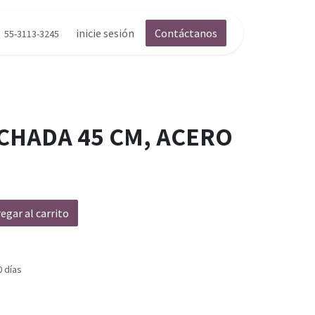
inicie sesión
Contáctanos
55-3113-3245
CHADA 45 CM, ACERO
egar al carrito
0 días