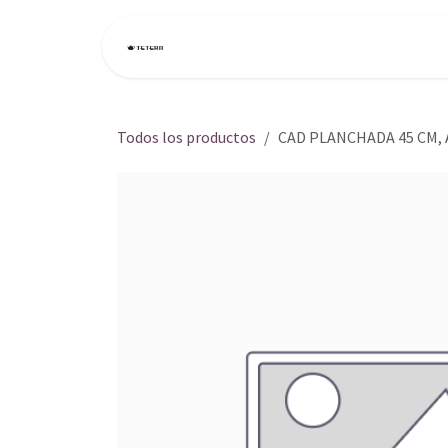
Ir al contenido
Inicio
Tienda
Todos los productos
CAD PLANCHADA 45 CM,