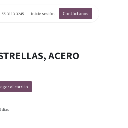
inicie sesión
Contáctanos
55-3113-3245
STRELLAS, ACERO
egar al carrito
0 días