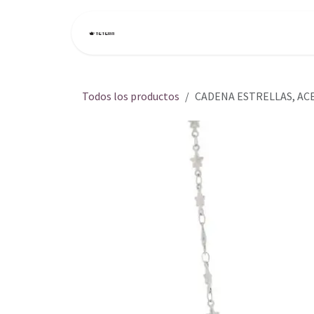
Ir al contenido
Inicio
Tienda
Todos los productos
CADENA ESTRELLAS, AC