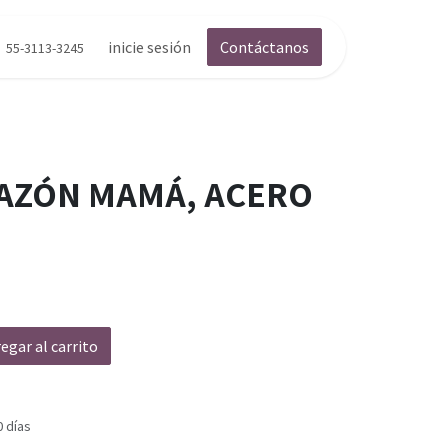
inicie sesión
Contáctanos
55-3113-3245
AZÓN MAMÁ, ACERO
egar al carrito
0 días