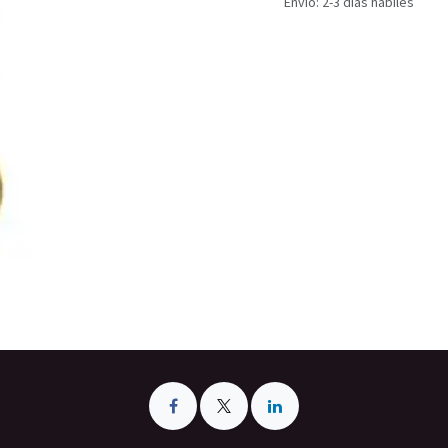
Envío: 2-3 días hábiles