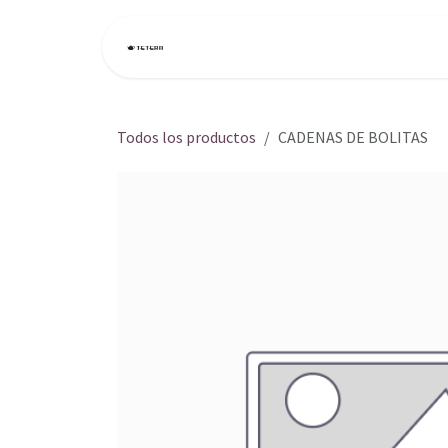
Ir al contenido
Inicio
Tienda
Todos los productos
CADENAS DE BOLITAS