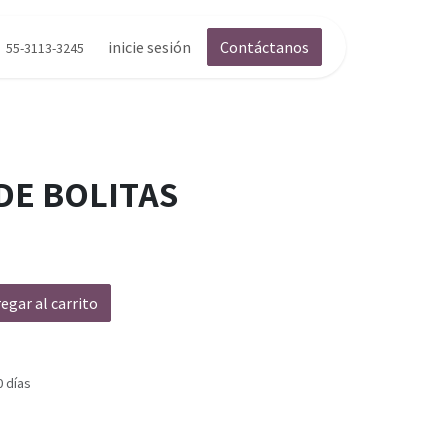
inicie sesión
Contáctanos
55-3113-3245
DE BOLITAS
egar al carrito
0 días