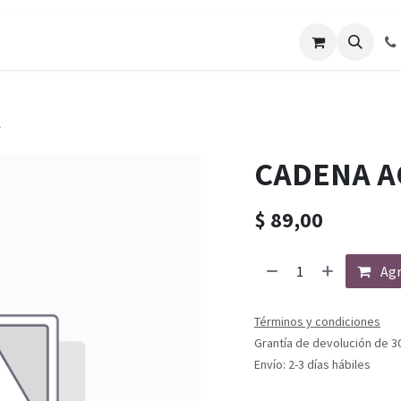
A
CADENA A
$
89,00
Agr
Términos y condiciones
Grantía de devolución de 3
Envío: 2-3 días hábiles