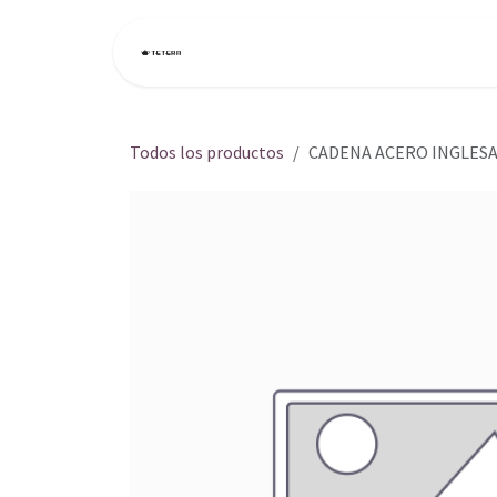
Ir al contenido
Inicio
Tienda
Todos los productos
CADENA ACERO INGLES