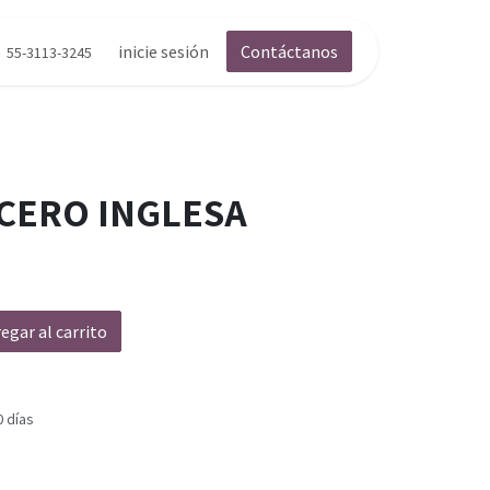
inicie sesión
Contáctanos
55-3113-3245
CERO INGLESA
egar al carrito
0 días