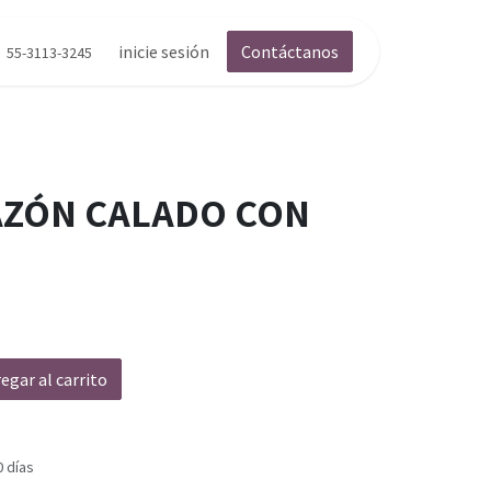
inicie sesión
Contáctanos
55-3113-3245
AZÓN CALADO CON
egar al carrito
0 días