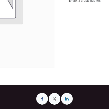
Envío: 2-3 días hábiles