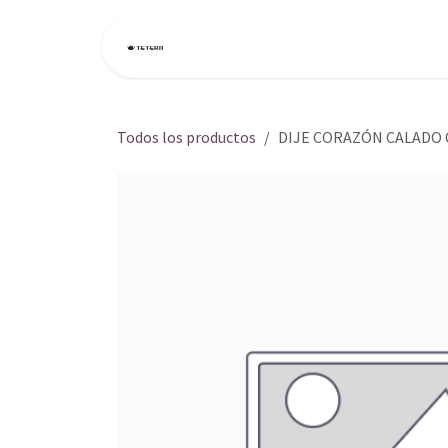
Ir al contenido
Inicio
Tienda
Todos los productos
DIJE CORAZÓN CALADO 