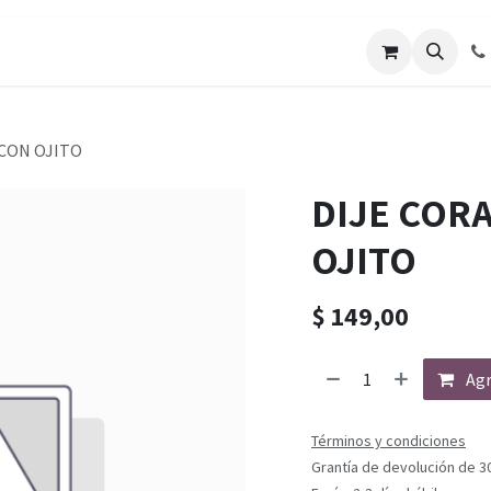
CON OJITO
DIJE COR
OJITO
$
149,00
Agr
Términos y condiciones
Grantía de devolución de 3