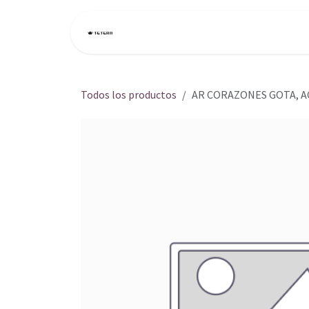
Ir al contenido
Inicio
Tienda
Todos los productos
AR CORAZONES GOTA, 