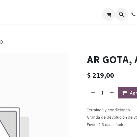
DO
AR GOTA,
$
219,00
Agr
Términos y condiciones
Grantía de devolución de 3
Envío: 2-3 días hábiles