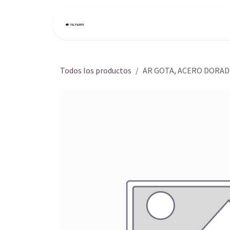
Ir al contenido
Inicio
Tienda
Todos los productos
AR GOTA, ACERO DORA