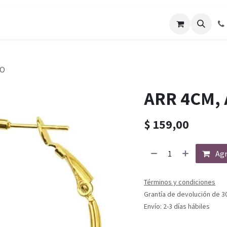
DO
ARR 4CM,
$
159,00
Agr
Términos y condiciones
Grantía de devolución de 3
Envío: 2-3 días hábiles