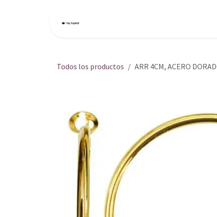
Ir al contenido
Inicio
Tienda
Todos los productos
ARR 4CM, ACERO DORA