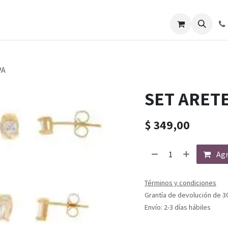
PA
SET ARET
$
349,00
Agr
Términos y condiciones
Grantía de devolución de 3
Envío: 2-3 días hábiles