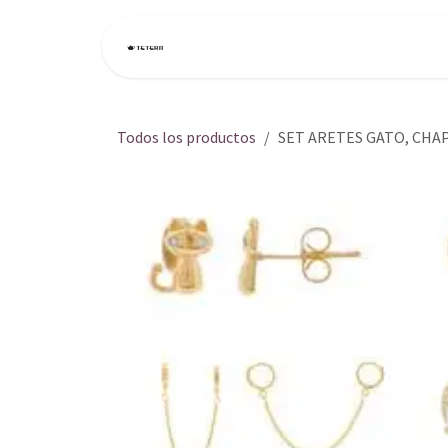
Ir al contenido
Inicio
Tienda
Todos los productos
SET ARETES GATO, CHA