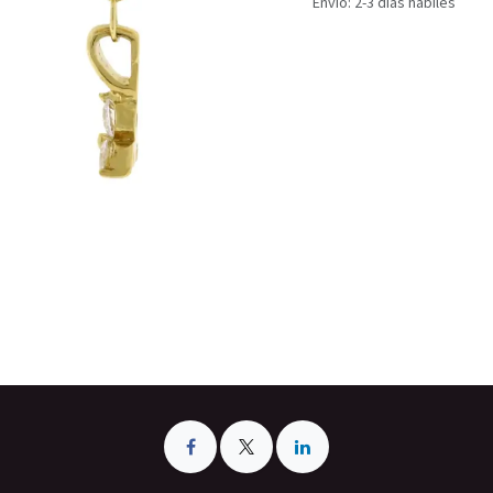
Envío: 2-3 días hábiles