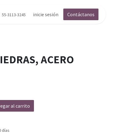
inicie sesión
Contáctanos
55-3113-3245
PIEDRAS, ACERO
egar al carrito
0 días