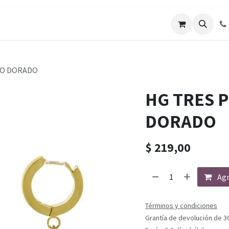
RO DORADO
HG TRES 
DORADO
$
219,00
Agr
Términos y condiciones
Grantía de devolución de 3