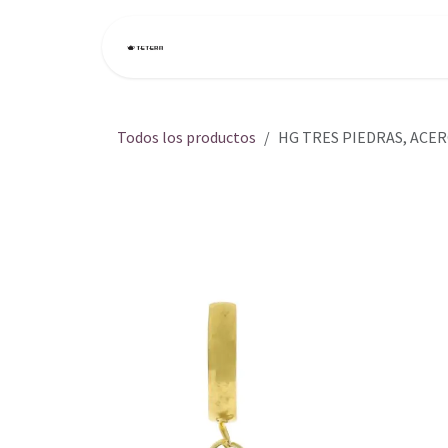
Ir al contenido
Inicio
Tienda
Todos los productos
HG TRES PIEDRAS, ACE