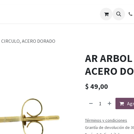
 CIRCULO, ACERO DORADO
AR ARBOL
ACERO D
$
49,00
Agr
Términos y condiciones
Grantía de devolución de 3