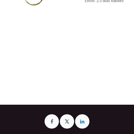
Envío: 2-3 días hábiles