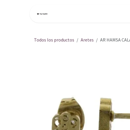
Ir al contenido
Inicio
Tienda
Todos los productos
Aretes
AR HAMSA CAL