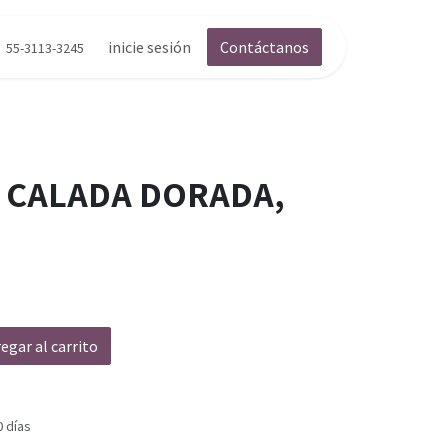
inicie sesión
Contáctanos
55-3113-3245
 CALADA DORADA,
egar al carrito
0 días