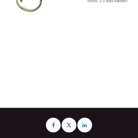
Envío: 2-3 días hábiles