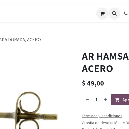
ADA DORADA, ACERO
AR HAMSA
ACERO
$
49,00
Agr
Términos y condiciones
Grantía de devolución de 3