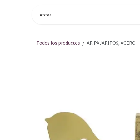
Ir al contenido
Inicio
Tienda
Todos los productos
AR PAJARITOS, ACERO