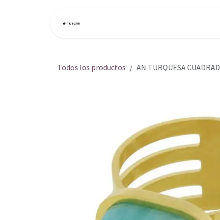
Ir al contenido
Inicio
Tienda
Todos los productos
AN TURQUESA CUADRAD