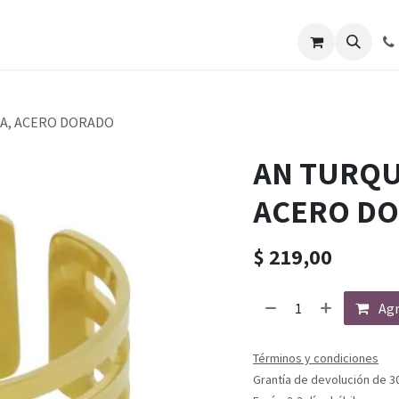
A, ACERO DORADO
AN TURQU
ACERO D
$
219,00
Agr
Términos y condiciones
Grantía de devolución de 3