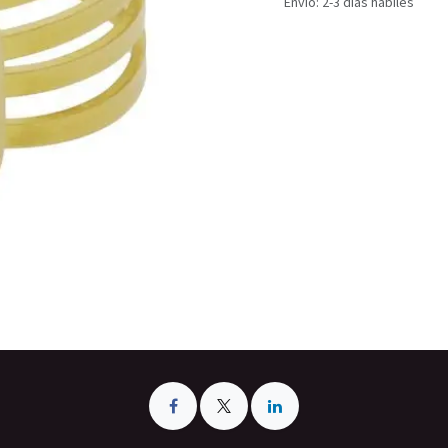
Envío: 2-3 días hábiles