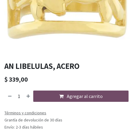
AN LIBELULAS, ACERO
$
339,00
Agregar al carrito
Términos y condiciones
Grantía de devolución de 30 días
Envío: 2-3 días hábiles