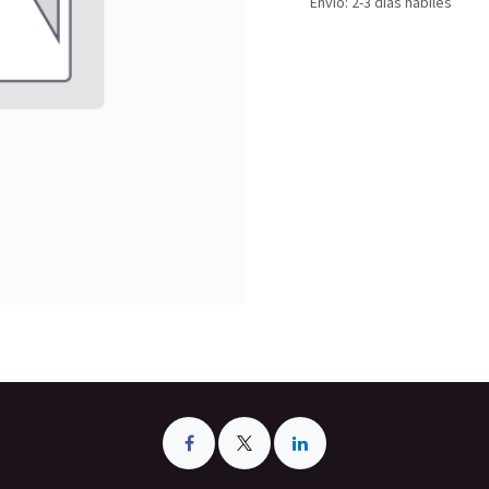
Envío: 2-3 días hábiles