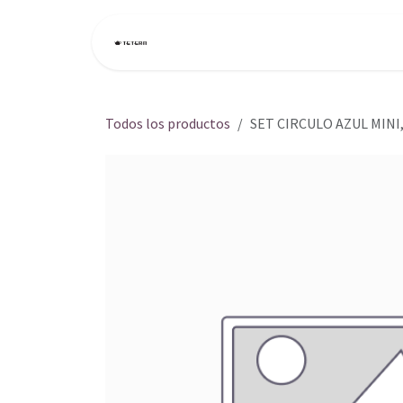
Ir al contenido
Inicio
Tienda
Todos los productos
SET CIRCULO AZUL MINI