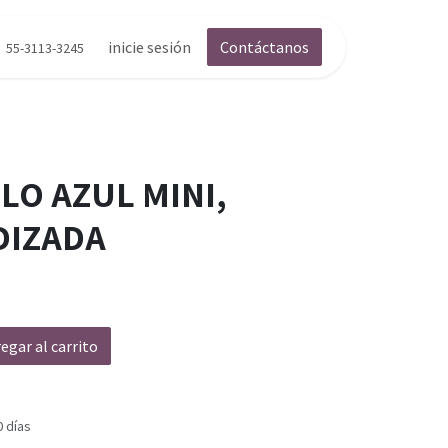
inicie sesión
Contáctanos
55-3113-3245
LO AZUL MINI,
DIZADA
egar al carrito
0 días