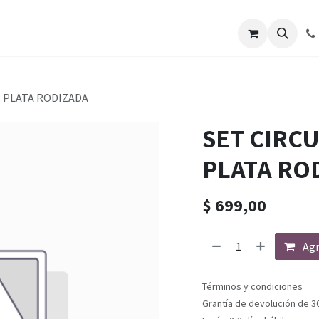
, PLATA RODIZADA
SET CIRCU
PLATA RO
$
699,00
Agr
Términos y condiciones
Grantía de devolución de 3