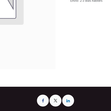
Envío: 2-3 días hábiles