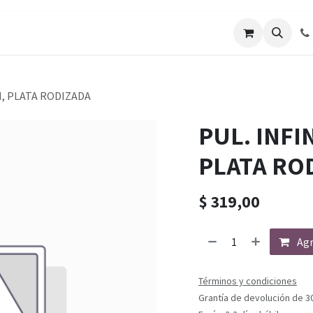
N, PLATA RODIZADA
PUL. INFI
PLATA RO
$
319,00
Agr
Términos y condiciones
Grantía de devolución de 3