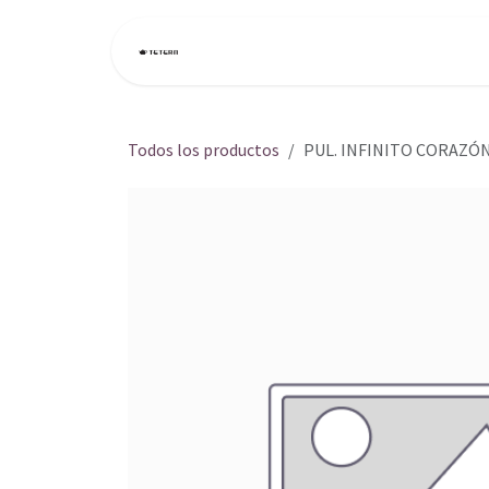
Ir al contenido
Inicio
Tienda
Todos los productos
PUL. INFINITO CORAZÓ