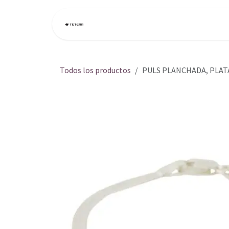
Ir al contenido
Inicio
Tienda
Todos los productos
PULS PLANCHADA, PLAT