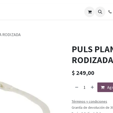
A RODIZADA
PULS PLA
RODIZAD
$
249,00
Agr
Términos y condiciones
Grantía de devolución de 3