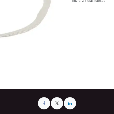
Envío: 2-3 días hábiles