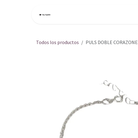
Ir al contenido
Inicio
Tienda
Todos los productos
PULS DOBLE CORAZONES