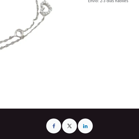
Envío: 2-3 días hábiles