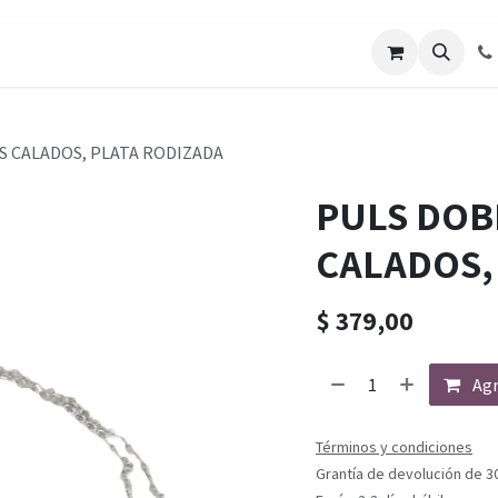
 CALADOS, PLATA RODIZADA
PULS DOB
CALADOS,
$
379,00
Agr
Términos y condiciones
Grantía de devolución de 3