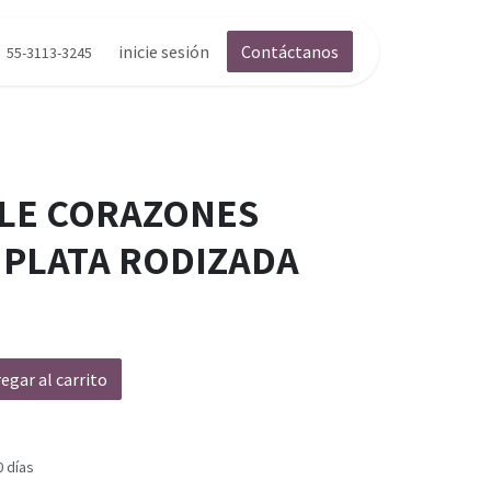
inicie sesión
Contáctanos
55-3113-3245
LE CORAZONES
 PLATA RODIZADA
egar al carrito
0 días