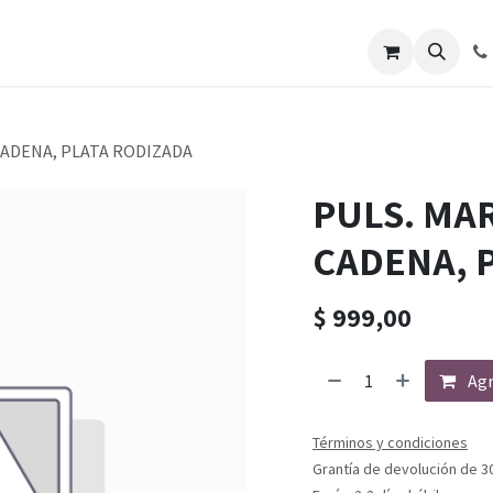
CADENA, PLATA RODIZADA
PULS. MA
CADENA, 
$
999,00
Agr
Términos y condiciones
Grantía de devolución de 3