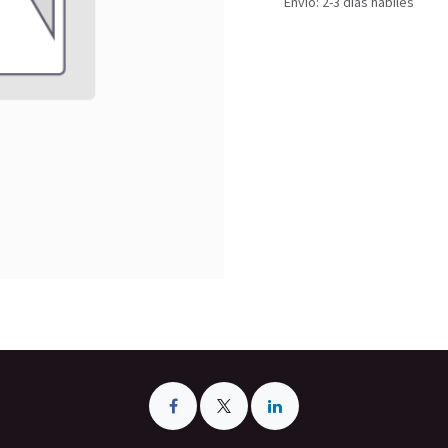
Envío: 2-3 días hábiles