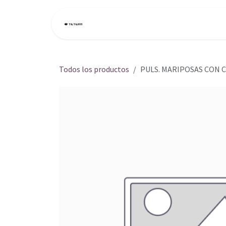
Ir al contenido
Inicio
Tienda
Todos los productos
PULS. MARIPOSAS CON 