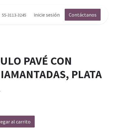
inicie sesión
Contáctanos
55-3113-3245
CULO PAVÉ CON
DIAMANTADAS, PLATA
A
egar al carrito