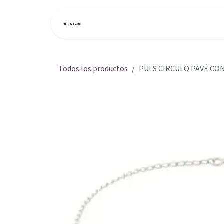
Ir al contenido
Inicio
Tienda
Todos los productos
PULS CIRCULO PAVÉ CO