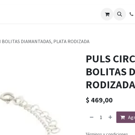
N BOLITAS DIAMANTADAS, PLATA RODIZADA
PULS CIR
BOLITAS 
RODIZAD
$
469,00
Agr
Términos y condiciones