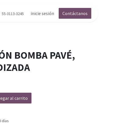
inicie sesión
Contáctanos
55-3113-3245
ÓN BOMBA PAVÉ,
DIZADA
egar al carrito
0 días