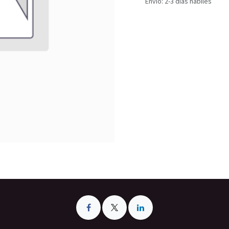
Envío: 2-3 días hábiles