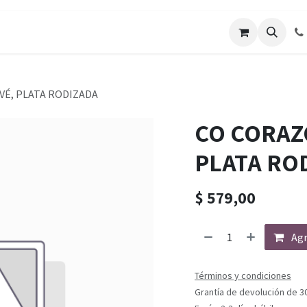
É, PLATA RODIZADA
CO CORAZ
PLATA RO
$
579,00
Agr
Términos y condiciones
Grantía de devolución de 3