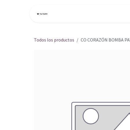
Ir al contenido
Inicio
Tienda
Todos los productos
CO CORAZÓN BOMBA PAV