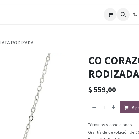
LATA RODIZADA
CO CORAZ
RODIZAD
$
559,00
Agr
Términos y condiciones
Grantía de devolución de 3