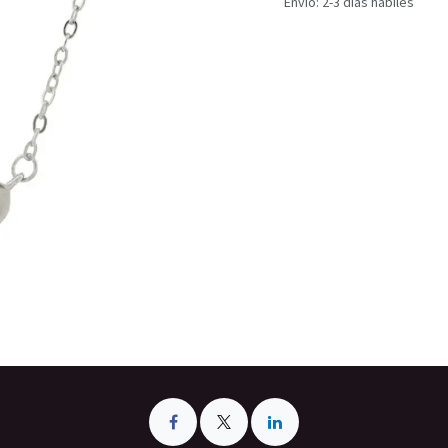
Envío: 2-3 días hábiles