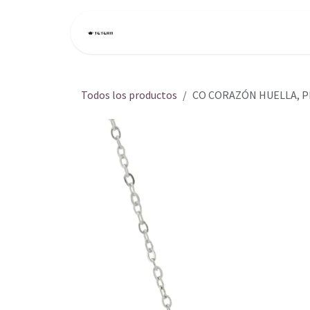
Ir al contenido
Inicio
Tienda
Todos los productos
CO CORAZÓN HUELLA, P