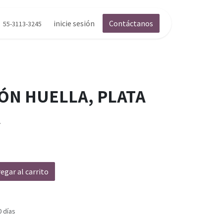
inicie sesión
Contáctanos
55-3113-3245
ÓN HUELLA, PLATA
A
egar al carrito
0 días