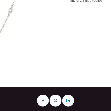
Envío: 2-3 días hábiles