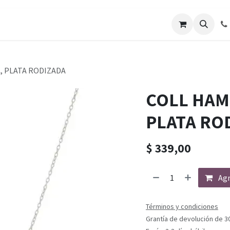
, PLATA RODIZADA
COLL HAM
PLATA RO
$
339,00
Agr
Términos y condiciones
Grantía de devolución de 3