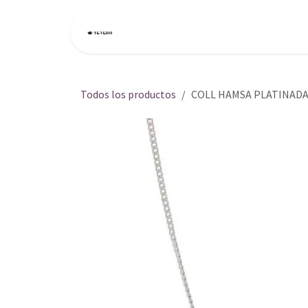
Ir al contenido
Inicio
Tienda
Todos los productos
COLL HAMSA PLATINADA