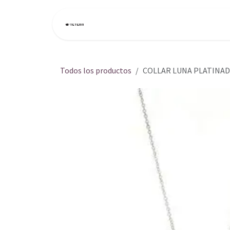
Ir al contenido
Inicio
Tienda
Todos los productos
COLLAR LUNA PLATINAD