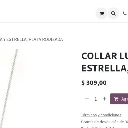
A Y ESTRELLA, PLATA RODIZADA
COLLAR L
ESTRELLA
$
309,00
Agr
Términos y condiciones
Grantía de devolución de 3