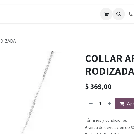
ODIZADA
COLLAR A
RODIZAD
$
369,00
Agr
Términos y condiciones
Grantía de devolución de 3