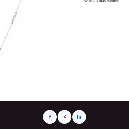
Envío: 2-3 días hábiles