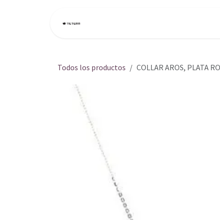
Ir al contenido
Inicio
Tienda
Todos los productos
COLLAR AROS, PLATA R