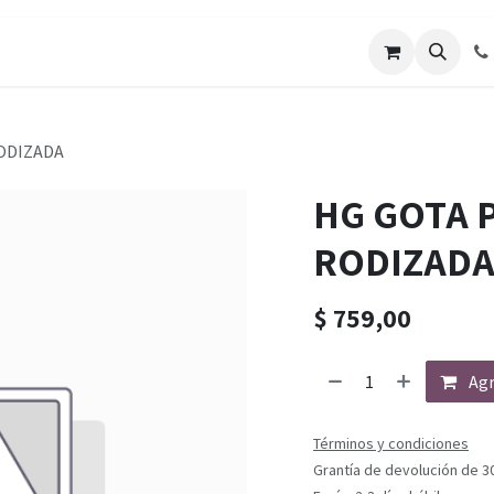
RODIZADA
HG GOTA P
RODIZAD
$
759,00
Agr
Términos y condiciones
Grantía de devolución de 3