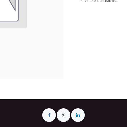
Envío: 2-3 días hábiles