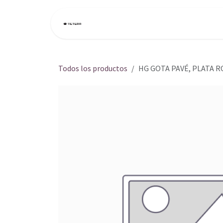
Ir al contenido
Inicio
Tienda
Todos los productos
HG GOTA PAVÉ, PLATA 