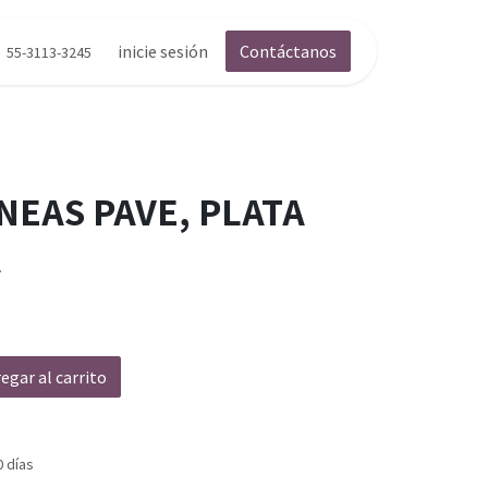
inicie sesión
Contáctanos
55-3113-3245
NEAS PAVE, PLATA
A
egar al carrito
0 días