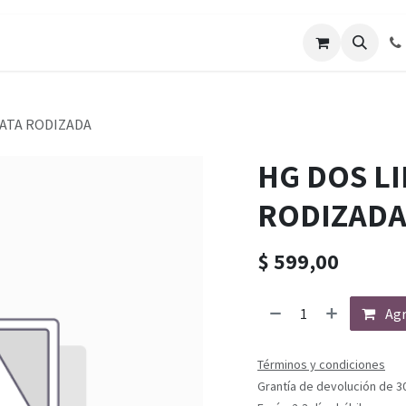
LATA RODIZADA
HG DOS LI
RODIZAD
$
599,00
Agr
Términos y condiciones
Grantía de devolución de 3