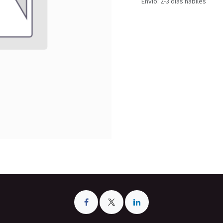
Envío: 2-3 días hábiles