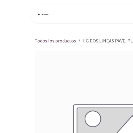
Ir al contenido
Inicio
Tienda
Todos los productos
HG DOS LINEAS PAVE, P