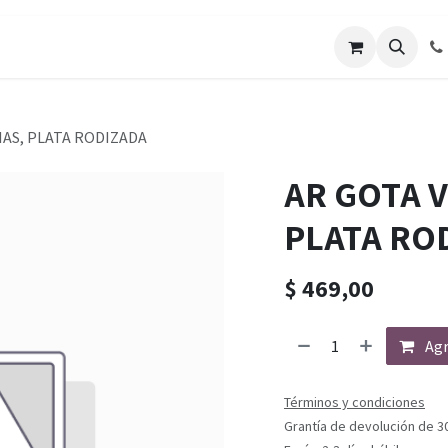
IAS, PLATA RODIZADA
AR GOTA 
PLATA RO
$
469,00
Agr
Términos y condiciones
Grantía de devolución de 3