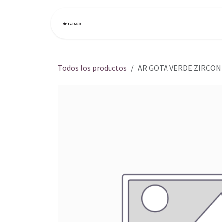
Ir al contenido
Inicio
Tienda
Todos los productos
AR GOTA VERDE ZIRCON