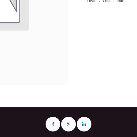
Envío: 2-3 días hábiles