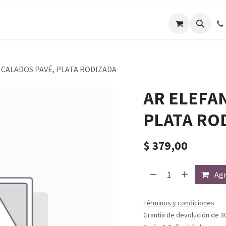
 CALADOS PAVÉ, PLATA RODIZADA
AR ELEFA
PLATA RO
$
379,00
Agr
Términos y condiciones
Grantía de devolución de 3