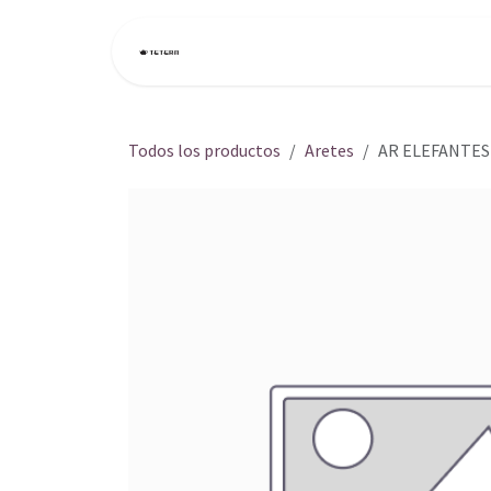
Ir al contenido
Inicio
Tienda
Todos los productos
Aretes
AR ELEFANTES