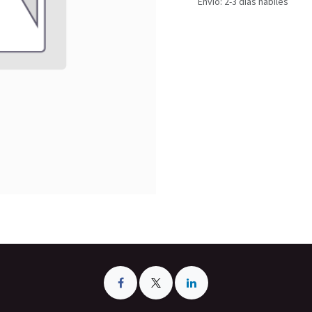
Envío: 2-3 días hábiles